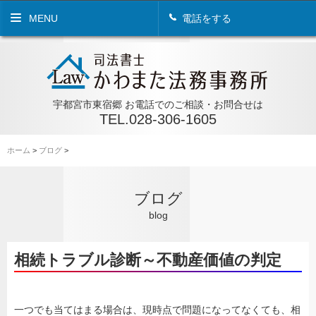
MENU
電話をする
宇都宮市東宿郷 お電話でのご相談・お問合せは
TEL.028-306-1605
ホーム
>
ブログ
>
ブログ
blog
相続トラブル診断～不動産価値の判定
一つでも当てはまる場合は、現時点で問題になってなくても、相