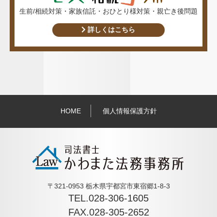
生前/相続対策・家族信託・おひとり様対策・親亡き後問題
詳しくはこちら
HOME
個人情報保護方針
〒321-0953 栃木県宇都宮市東宿郷1-8-3
TEL.028-306-1605
FAX.028-305-2652