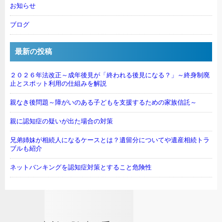
お知らせ
ブログ
最新の投稿
２０２６年法改正～成年後見が「終われる後見になる？」～終身制廃
止とスポット利用の仕組みを解説
親なき後問題～障がいのある子どもを支援するための家族信託～
親に認知症の疑いが出た場合の対策
兄弟姉妹が相続人になるケースとは？遺留分についてや遺産相続トラ
ブルも紹介
ネットバンキングを認知症対策とすること危険性