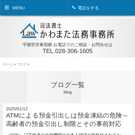
MENU
電話をする
宇都宮市東宿郷 お電話でのご相談・お問合せは
TEL.028-306-1605
ホーム
>
ブログ
>
ブログ一覧
blog
2025/01/12
ATMによる預金引出しは預金凍結の危険～
高齢者の預金引出し制限とその事前対応