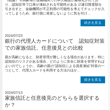
（結論） ☑高齢者の金融機関での本人確認が厳格化されてお
り、認知症等で口座が凍結される可能性がある ☑連日限度額を
引き出すと、金融機関が不正利用の可能性を考えてチェックが入
ってしまうため、銀行側に発覚しないように気を付け…
続きを見る
2024/07/23
銀行の代理人カードについて 認知症対策
での家族信託、任意後見との比較
親が高齢になると、財産管理が難しくなる場合があります。特に
認知症のリスクがある場合、どのように安全に財産を管理すれば
よいのでしょうか。 高齢の親の”認知症による資産凍結”対策の一
つとして、代理人カードを利用する方法のほか…
続きを見る
2024/07/13
家族信託と任意後見のどちらを選択する
か？