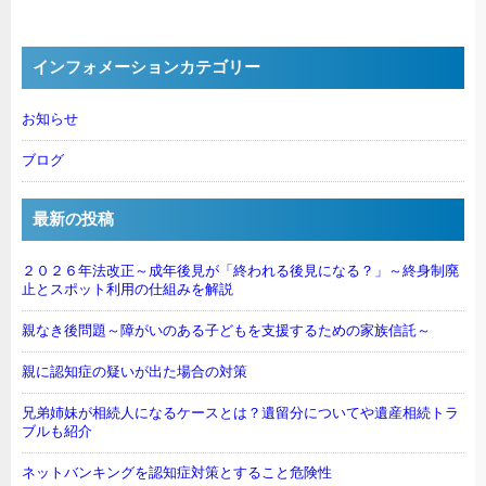
インフォメーションカテゴリー
お知らせ
ブログ
最新の投稿
２０２６年法改正～成年後見が「終われる後見になる？」～終身制廃
止とスポット利用の仕組みを解説
親なき後問題～障がいのある子どもを支援するための家族信託～
親に認知症の疑いが出た場合の対策
兄弟姉妹が相続人になるケースとは？遺留分についてや遺産相続トラ
ブルも紹介
ネットバンキングを認知症対策とすること危険性