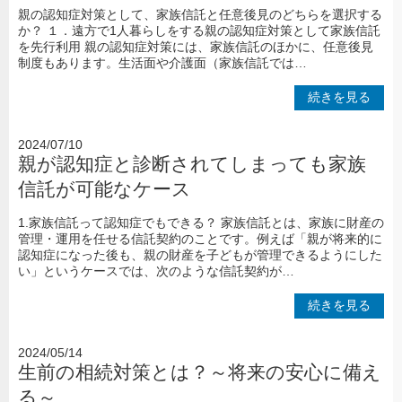
親の認知症対策として、家族信託と任意後見のどちらを選択する
か？ １．遠方で1人暮らしをする親の認知症対策として家族信託
を先行利用 親の認知症対策には、家族信託のほかに、任意後見
制度もあります。生活面や介護面（家族信託では…
続きを見る
2024/07/10
親が認知症と診断されてしまっても家族
信託が可能なケース
1.家族信託って認知症でもできる？ 家族信託とは、家族に財産の
管理・運用を任せる信託契約のことです。例えば「親が将来的に
認知症になった後も、親の財産を子どもが管理できるようにした
い」というケースでは、次のような信託契約が…
続きを見る
2024/05/14
生前の相続対策とは？～将来の安心に備え
る～