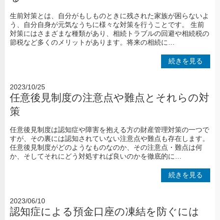
生前対策とは、自分がもしものときに残された家族が困らないよ
う、自分自身が元気なうちに様々な対策を行うことです。 生前
対策にはさまざまな種類があり、相続トラブルの回避や相続税の
節税など多くのメリットがあります。将来の相続に…
続きを見る
2023/10/25
任意後見制度の注意点や難点とそれらの対
策
任意後見制度は認知症や障害を抱える方の財産管理対策の一つで
すが、その裏には認知されていない注意点や難点も存在します。
任意後見制度がどのようなものなのか、その注意点・難点は何
か、そしてそれにどう対処すれば良いのかを徹底的に…
続きを見る
2023/06/10
認知症による預金口座の凍結を防ぐには